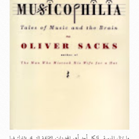
ما تزال الموسيقى تشكل أحد أهم المحددات الثقافية التي قد يشترك فيها