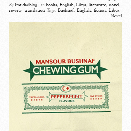
By
Imtidadblog
in
books
,
English
,
Libya
,
literature
,
novel
,
review
,
translation
Tags:
Bushnaf
,
English
,
fiction
,
Libya
,
Novel