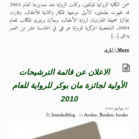
ضمن الكتابة الروائية للبالغين. وكانت الرواية عند صدورها العام 2003
قد ظهرت بطبعتين، الأولى موجهة للكبار والثانية للأطفال. وفازت
بجائزة صحيفة الغارديان لرواية الأطفال، وجائزة ويتبريد للكتاب للعام
2004. الشخصية المركزية للرواية هو فتى في الخامسة عشر من العمر
يدعى […]
More | المزيد
الاعلان عن قائمة الترشيحات
الأولية لجائزة مان بوكر للرواية للعام
2010
27 يوليو 2010
By
Imtidadblog
in
Arabic
,
Booker
,
books