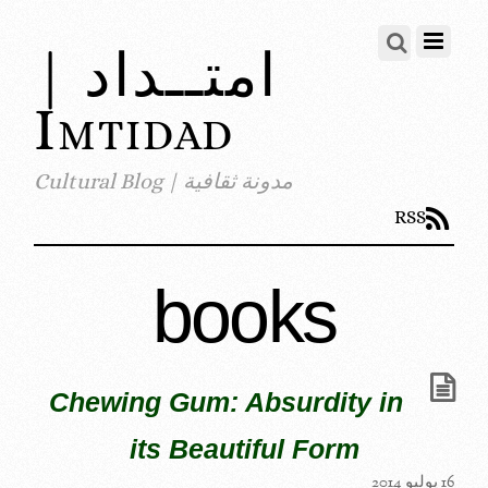
امتــداد |
Imtidad
مدونة ثقافية | Cultural Blog
RSS
books
Chewing Gum: Absurdity in
its Beautiful Form
16 يوليو 2014