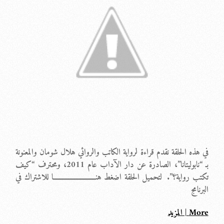
في هذه الحلقة نقدم قراءة لرواية الكاتب والروائي هلال شومان والمعنونة
بـ “نابوليتانا”، الصادرة عن دار الآداب عام 2011، ومحترف “كيف
تكتب رواية؟”. لتحميل الحلقة اضغط هنــــــــــــــــــــــــــــا للاشتراك في
البرنامج
More | المزيد