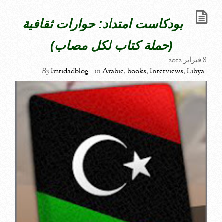
بودكاست امتداد: حوارات ثقافية
(حملة كتاب لكل مصاب)
8 فبراير 2012
By
Imtidadblog
in
Arabic
,
books
,
Interviews
,
Libya