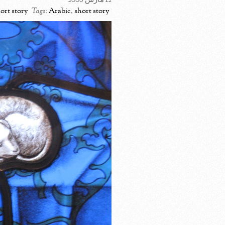
12 مارس 2008
ort story
Tags:
Arabic
,
short story