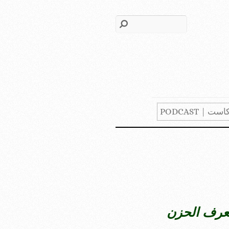
ست | PODCAST
يعرف الحزن