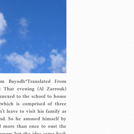
im Bayodh*Translated From
i That evening (Al Zarrouk)
annexed to the school to house
d which is comprised of three
t leave to visit his family as
nd. So he amused himself by
d more than once to oust the