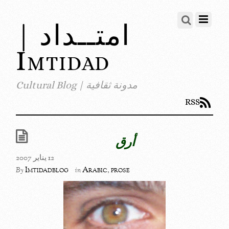
امتــداد |
Imtidad
مدونة ثقافية | Cultural Blog
RSS
أرق
12 يناير 2007
Imtidadblog
Arabic
,
prose
By
in