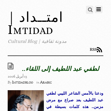
امتــداد |
Imtidad
مدونة ثقافية | Cultural Blog
RSS
لطفي عبد اللطيف إلى اللقاء..
13 أبريل 2006
Imtidadblog
Arabic
By
in
ودعنا بالأمس الشاعر الليبي لطفي
عبد اللطيف بعد صراع مع مرض
مزمن.. هذه كلمات بسيطة في