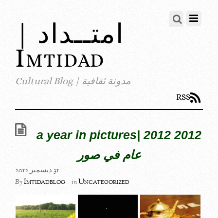
امتــداد |
Imtidad
مدونة ثقافية | Cultural Blog
RSS
2012 a year in pictures| 2012
عام في صور
31 ديسمبر 2012
Imtidadblog
Uncategorized
By
in