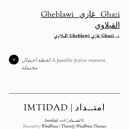
Ghazi غازي Gheblawi
القبلاوي
→ Ghazi غازي Gheblawi القبلاوي
«
A possible festive moment لحظة احتفال
محتملة
امتــداد | IMTIDAD
©
امتــداد | Imtidad
2026
Powered by
WordPress
•
Themify WordPress Themes