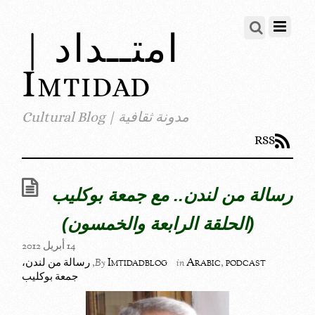
امتــداد |
Imtidad
مدونة ثقافية | Cultural Blog
RSS
رسالة من لندن.. مع جمعة بوكليب
(الحلقة الرابعة والخمسون)
14 أبريل 2012
podcast
,
Arabic
Imtidadblog
,
رسالة من لندن،
By
in
جمعة بوكليب