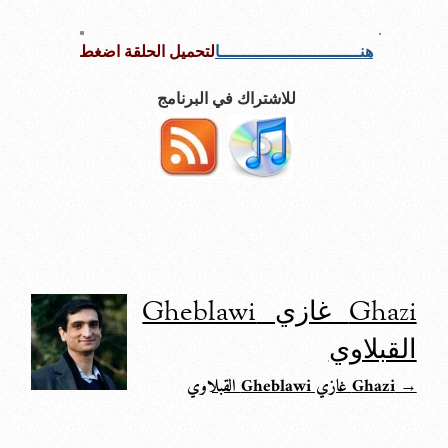
هنــــــــــــــــــــــــــــا
لتحميل الحلقة اضغط
للاشتراك في البرنامج
Ghazi غازي Gheblawi
القبلاوي
→ Ghazi غازي Gheblawi القبلاوي