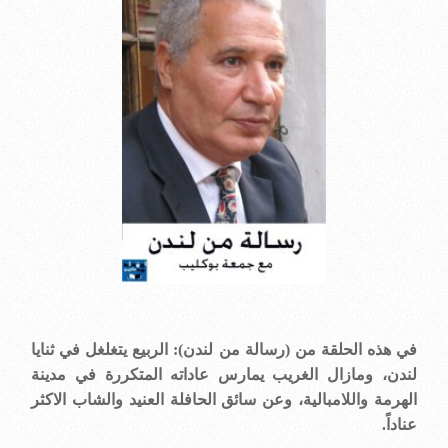
في هذه الحلقة من (رسالة من لندن): الربيع يتغلغل في ثنايا
لندن، ومازال الغريب يمارس عاداته المتكررة في مدينة
الهرمة واللامبالية، وعن سائق الحافلة العنيد والشاب الاكثر
عناداً.