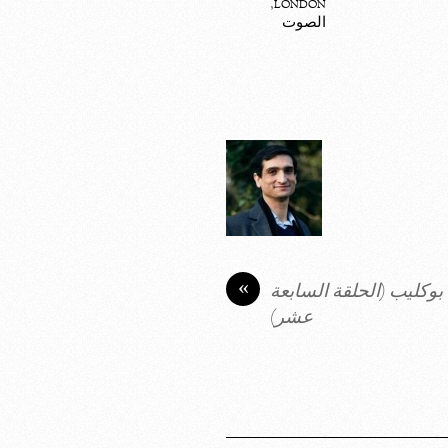
,
london
الصوت
«
بوكليب (الحلقة السابعة
عشر)