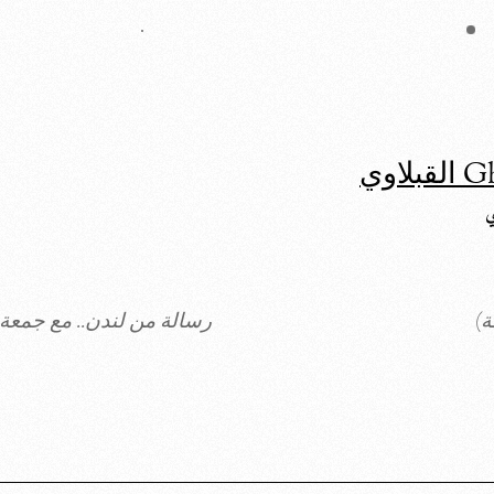
ة)
رسالة من لندن.. مع جمعة 