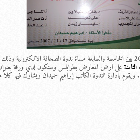
الثامنة
على ارض المعارض بطرابلس وستكون لدي ورقة بعنوان
 ويقوم بادارة الندوة الكاتب إبراهيم حميدان ويشارك فيها كلاً 