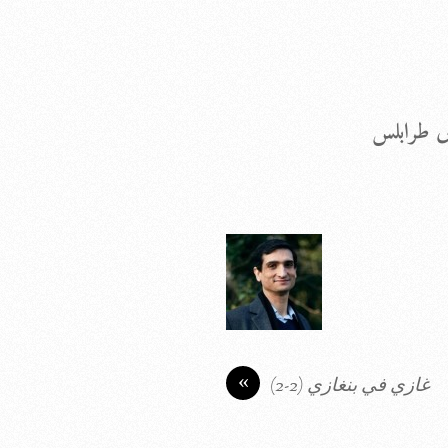
رض طرابلس
«
غازي في بنغازي (2-2)