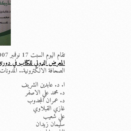
تقام اليوم السبت 17 نوفمبر 2007 بين الخامسة والسابعة مساءً ندوة الصحافة الالكترونية وذلك ضمن مناشط
المعرض
الدولي للكتاب في دورته 
الصحافة الالكترونية.. المدونات.
ا. د. عابدين الشريف
د. محمد علي الاصفر
د. عمران المجدوب
غازي القبلاوي
علي شعيب
سليمان زيدان