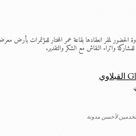
وة الحضور لمقر انعقادها بقاعة عمر المختار للمؤتمرات بأرض مع
للمشاركة واثراء النقاش مع الشكر والتقدير.
ستخدمين لأحسن مدونة